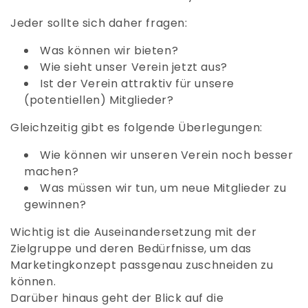
o
Jeder sollte sich daher fragen:
r
Was können wir bieten?
i
Wie sieht unser Verein jetzt aus?
Ist der Verein attraktiv für unsere
e
(potentiellen) Mitglieder?
:
Gleichzeitig gibt es folgende Überlegungen:
Wie können wir unseren Verein noch besser
machen?
Was müssen wir tun, um neue Mitglieder zu
gewinnen?
Wichtig ist die Auseinandersetzung mit der
Zielgruppe und deren Bedürfnisse, um das
Marketingkonzept passgenau zuschneiden zu
können.
Darüber hinaus geht der Blick auf die