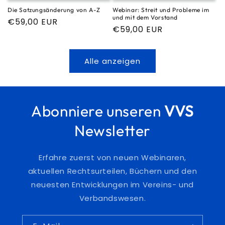
Die Satzungsänderung von A-Z
Webinar: Streit und Probleme im
und mit dem Vorstand
Normaler
€59,00 EUR
Normaler
€59,00 EUR
Preis
Preis
Alle anzeigen
Abonniere unseren
VVS
Newsletter
Erfahre zuerst von neuen Webinaren,
aktuellen Rechtsurteilen, Büchern und den
neuesten Entwicklungen im Vereins- und
Verbandswesen.