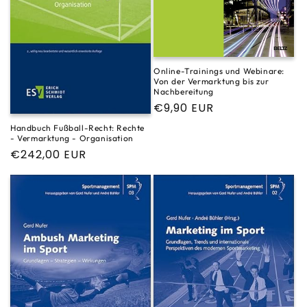
Online-Trainings und Webinare:
Von der Vermarktung bis zur
Nachbereitung
Normaler
€9,90 EUR
Preis
Handbuch Fußball-Recht: Rechte
- Vermarktung - Organisation
Normaler
€242,00 EUR
Preis