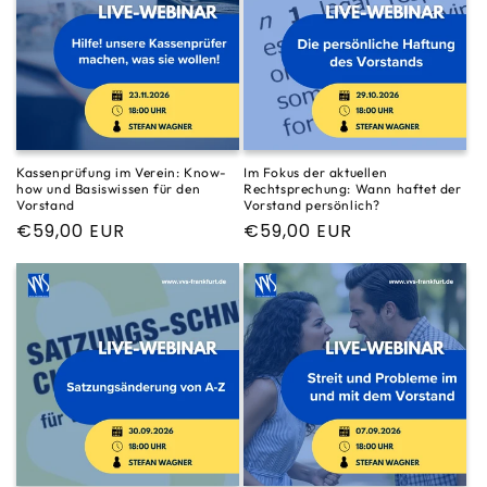
Kassenprüfung im Verein: Know-
Im Fokus der aktuellen
how und Basiswissen für den
Rechtsprechung: Wann haftet der
Vorstand
Vorstand persönlich?
Normaler
€59,00 EUR
Normaler
€59,00 EUR
Preis
Preis