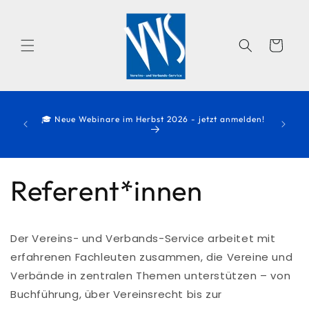
Direkt
zum
Inhalt
Warenkorb
Zwischen
elmäßig
🎓 Neue Webinare im Herbst 2026 - jetzt anmelden!
zögerung
ren Sie
Referent*innen
Der Vereins- und Verbands-Service arbeitet mit
erfahrenen Fachleuten zusammen, die Vereine und
Verbände in zentralen Themen unterstützen – von
Buchführung, über Vereinsrecht bis zur