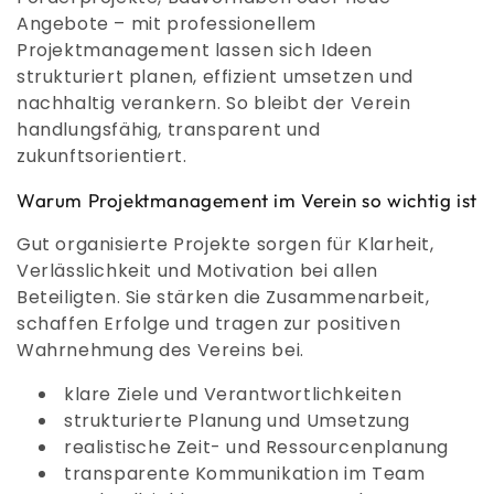
o
Angebote – mit professionellem
Projektmanagement lassen sich Ideen
r
strukturiert planen, effizient umsetzen und
i
nachhaltig verankern. So bleibt der Verein
handlungsfähig, transparent und
e
zukunftsorientiert.
:
Warum Projektmanagement im Verein so wichtig ist
Gut organisierte Projekte sorgen für Klarheit,
Verlässlichkeit und Motivation bei allen
Beteiligten. Sie stärken die Zusammenarbeit,
schaffen Erfolge und tragen zur positiven
Wahrnehmung des Vereins bei.
klare Ziele und Verantwortlichkeiten
strukturierte Planung und Umsetzung
realistische Zeit- und Ressourcenplanung
transparente Kommunikation im Team