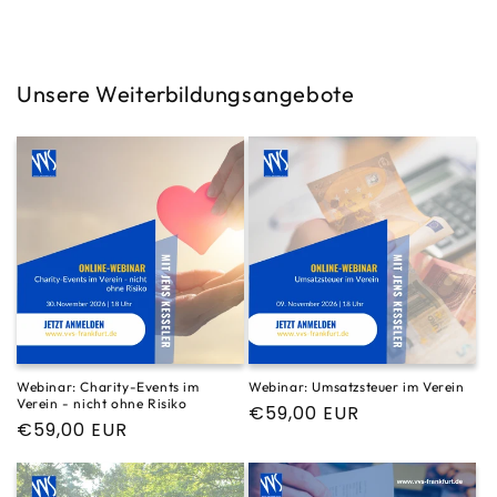
Preis
Unsere Weiterbildungsangebote
Webinar: Charity-Events im
Webinar: Umsatzsteuer im Verein
Verein - nicht ohne Risiko
Normaler
€59,00 EUR
Normaler
€59,00 EUR
Preis
Preis